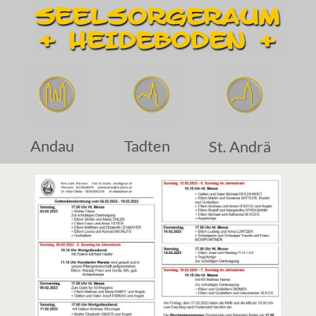
Andau
Tadten
St. Andrä