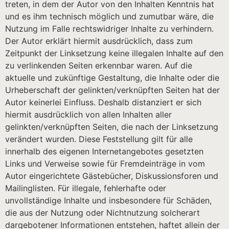
treten, in dem der Autor von den Inhalten Kenntnis hat
und es ihm technisch möglich und zumutbar wäre, die
Nutzung im Falle rechtswidriger Inhalte zu verhindern.
Der Autor erklärt hiermit ausdrücklich, dass zum
Zeitpunkt der Linksetzung keine illegalen Inhalte auf den
zu verlinkenden Seiten erkennbar waren. Auf die
aktuelle und zukünftige Gestaltung, die Inhalte oder die
Urheberschaft der gelinkten/verknüpften Seiten hat der
Autor keinerlei Einfluss. Deshalb distanziert er sich
hiermit ausdrücklich von allen Inhalten aller
gelinkten/verknüpften Seiten, die nach der Linksetzung
verändert wurden. Diese Feststellung gilt für alle
innerhalb des eigenen Internetangebotes gesetzten
Links und Verweise sowie für Fremdeinträge in vom
Autor eingerichtete Gästebücher, Diskussionsforen und
Mailinglisten. Für illegale, fehlerhafte oder
unvollständige Inhalte und insbesondere für Schäden,
die aus der Nutzung oder Nichtnutzung solcherart
dargebotener Informationen entstehen, haftet allein der