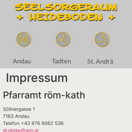
Andau
Tadten
St. Andrä
Impressum
Pfarramt röm-kath
Söllnergasse 1
7163 Andau
Telefon +43 676 6062 536
dr.okeke@aon.at