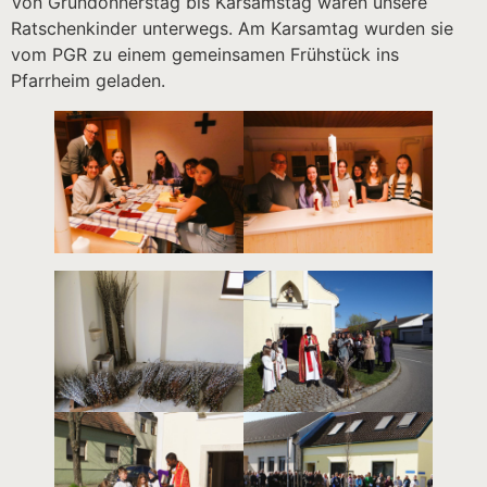
Von Gründonnerstag bis Karsamstag waren unsere
Ratschenkinder unterwegs. Am Karsamtag wurden sie
vom PGR zu einem gemeinsamen Frühstück ins
Pfarrheim geladen.