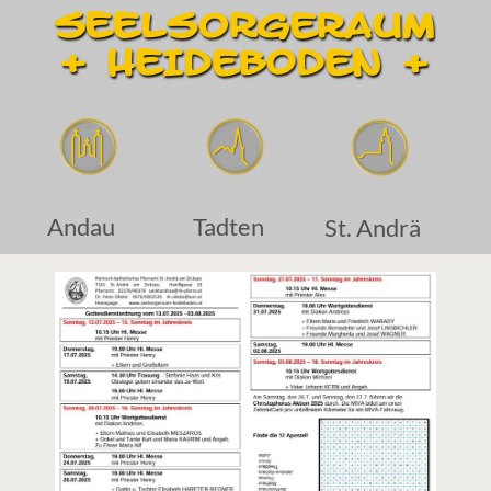
Andau
Tadten
St. Andrä