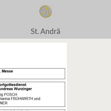
St. Andrä