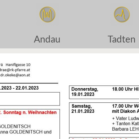
Andau
Tadten