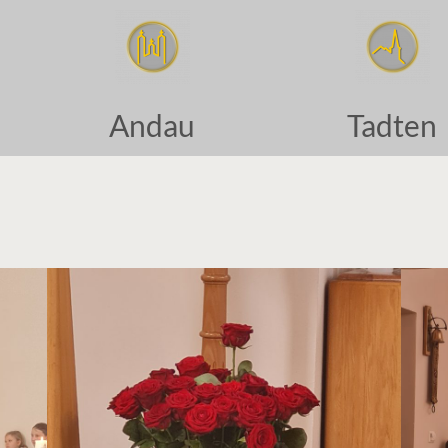
Andau
Tadten