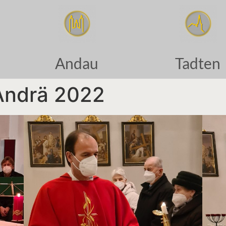
Andau
Tadten
 Andrä 2022