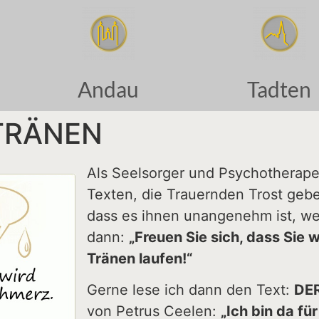
Andau
Tadten
TRÄNEN
Als Seelsorger und Psychotherape
Texten, die Trauernden Trost geb
dass es ihnen unangenehm ist, we
dann:
„Freuen Sie sich, dass Sie 
Tränen laufen!“
Gerne lese ich dann den Text:
DE
von Petrus Ceelen:
„Ich bin da für