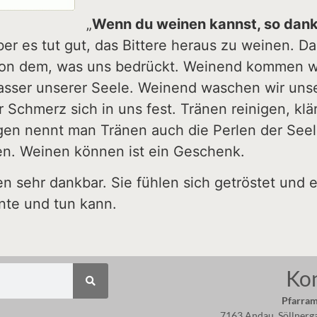
„
Wenn du weinen kannst, so dank
er es tut gut, das Bittere heraus zu weinen. D
n dem, was uns bedrückt. Weinend kommen wir 
asser unserer Seele. Weinend waschen wir uns
 Schmerz sich in uns fest. Tränen reinigen, klä
en nennt man Tränen auch die Perlen der Seel
nen. Weinen können ist ein Geschenk.
n sehr dankbar. Sie fühlen sich getröstet und e
nte und tun kann.
Ko
Pfarram
7163 Andau, Söllnerg