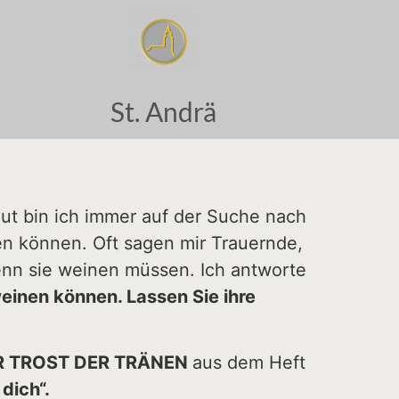
St. Andrä
ut bin ich immer auf der Suche nach
en können. Oft sagen mir Trauernde,
nn sie weinen müssen. Ich antworte
weinen können. Lassen Sie ihre
R TROST DER TRÄNEN
aus dem Heft
 dich“.