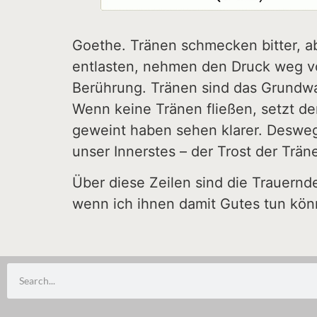
Goethe. Tränen schmecken bitter, ab
entlasten, nehmen den Druck weg vo
Berührung. Tränen sind das Grundw
Wenn keine Tränen fließen, setzt der
geweint haben sehen klarer. Desweg
unser Innerstes – der Trost der Trä
Über diese Zeilen sind die Trauernde
wenn ich ihnen damit Gutes tun kön