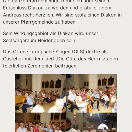
Die ganze Pfarrgemeinde freut sich über seinen
Entschluss Diakon zu werden und gratuliert dem
Andreas recht herzlich. Wir sind stolz einen Diakon in
unserer Pfarrgemeinde zu haben.
Sein Wirkungsgebiet als Diakon wird unser
Seelsorgeraum Heideboden sein.
Das Offene Liturgische Singen (OLS) durfte als
Gastchor mit dem Lied „Die Güte des Herrn“ zu den
feierlichen Zeremonien beitragen.