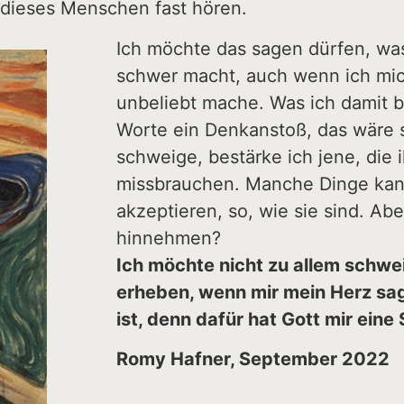
 dieses Menschen fast hören.
Ich möchte das sagen dürfen, w
schwer macht, auch wenn ich mic
unbeliebt mache. Was ich damit b
Worte ein Denkanstoß, das wäre s
schweige, bestärke ich jene, die
missbrauchen. Manche Dinge kann
akzeptieren, so, wie sie sind. Ab
hinnehmen?
Ich möchte nicht zu allem schw
erheben, wenn mir mein Herz sag
ist, denn dafür hat Gott mir ein
Romy Hafner, September 2022