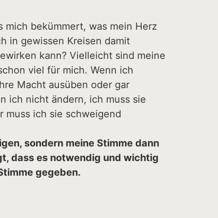
as mich bekümmert, was mein Herz
h in gewissen Kreisen damit
ewirken kann? Vielleicht sind meine
chon viel für mich. Wenn ich
 ihre Macht ausüben oder gar
 ich nicht ändern, ich muss sie
er muss ich sie schweigend
eigen, sondern meine Stimme dann
t, dass es notwendig und wichtig
e Stimme gegeben.