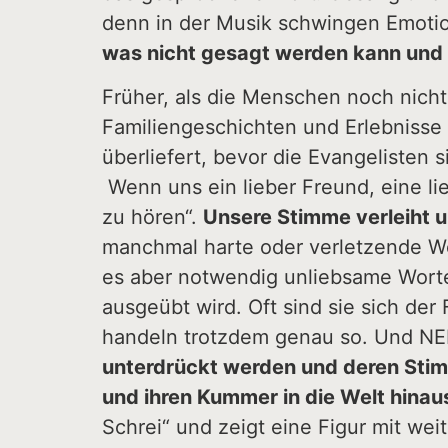
denn in der Musik schwingen Emotion
was nicht gesagt werden kann und 
Früher, als die Menschen noch nicht
Familiengeschichten und Erlebnisse
überliefert, bevor die Evangelisten s
​ Wenn uns ein lieber Freund, eine l
zu hören“.
Unsere Stimme verleiht u
manchmal harte oder verletzende W
es aber notwendig unliebsame Wort
ausgeübt wird. Oft sind sie sich de
handeln trotzdem genau so. Und NE
unterdrückt werden und deren Stim
und ihren Kummer in die Welt hinau
Schrei“ und zeigt eine Figur mit w