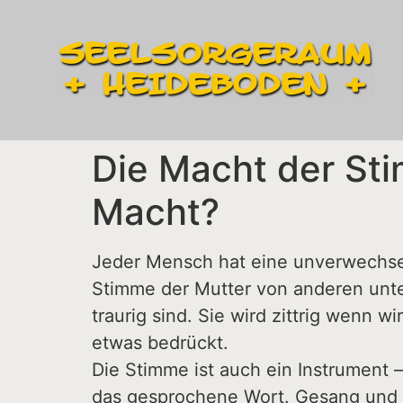
Die Macht der St
Macht?
Jeder Mensch hat eine unverwechselb
Stimme der Mutter von anderen unte
traurig sind. Sie wird zittrig wenn
etwas bedrückt.
Die Stimme ist auch ein Instrument 
das gesprochene Wort. Gesang und M