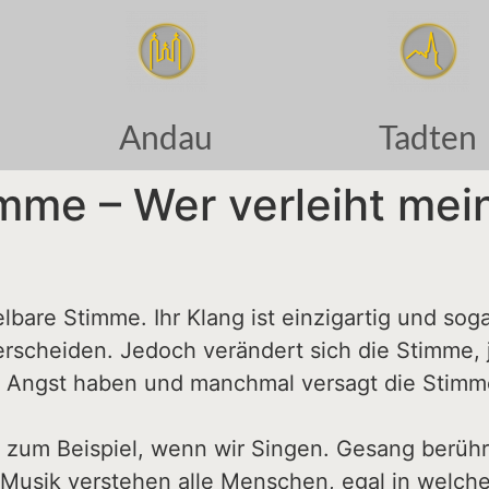
Andau
Tadten
imme – Wer verleiht me
are Stimme. Ihr Klang ist einzigartig und soga
rscheiden. Jedoch verändert sich die Stimme, 
 wir Angst haben und manchmal versagt die Stim
– zum Beispiel, wenn wir Singen. Gesang berührt
usik verstehen alle Menschen, egal in welche