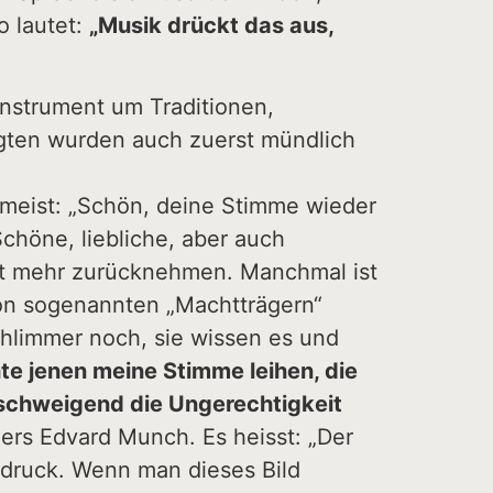
o lautet:
„Musik drückt das aus,
Instrument um Traditionen,
gten wurden auch zuerst mündlich
r meist: „Schön, deine Stimme wieder
chöne, liebliche, aber auch
ht mehr zurücknehmen. Manchmal ist
on sogenannten „Machtträgern“
chlimmer noch, sie wissen es und
te jenen meine Stimme leihen, die
schweigend die Ungerechtigkeit
lers Edvard Munch. Es heisst: „Der
sdruck. Wenn man dieses Bild