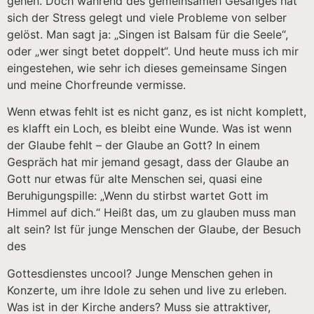
gehen. Doch während des gemeinsamen Gesanges hat
sich der Stress gelegt und viele Probleme von selber
gelöst. Man sagt ja: „Singen ist Balsam für die Seele“,
oder „wer singt betet doppelt“. Und heute muss ich mir
eingestehen, wie sehr ich dieses gemeinsame Singen
und meine Chorfreunde vermisse.
Wenn etwas fehlt ist es nicht ganz, es ist nicht komplett,
es klafft ein Loch, es bleibt eine Wunde. Was ist wenn
der Glaube fehlt – der Glaube an Gott? In einem
Gespräch hat mir jemand gesagt, dass der Glaube an
Gott nur etwas für alte Menschen sei, quasi eine
Beruhigungspille: „Wenn du stirbst wartet Gott im
Himmel auf dich.“ Heißt das, um zu glauben muss man
alt sein? Ist für junge Menschen der Glaube, der Besuch
des
Gottesdienstes uncool? Junge Menschen gehen in
Konzerte, um ihre IdoIe zu sehen und live zu erleben.
Was ist in der Kirche anders? Muss sie attraktiver,