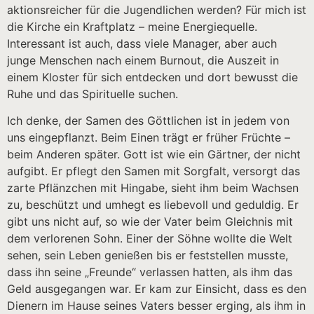
aktionsreicher für die Jugendlichen werden? Für mich ist
die Kirche ein Kraftplatz – meine Energiequelle.
Interessant ist auch, dass viele Manager, aber auch
junge Menschen nach einem Burnout, die Auszeit in
einem Kloster für sich entdecken und dort bewusst die
Ruhe und das Spirituelle suchen.
Ich denke, der Samen des Göttlichen ist in jedem von
uns eingepflanzt. Beim Einen trägt er früher Früchte –
beim Anderen später. Gott ist wie ein Gärtner, der nicht
aufgibt. Er pflegt den Samen mit Sorgfalt, versorgt das
zarte Pflänzchen mit Hingabe, sieht ihm beim Wachsen
zu, beschützt und umhegt es liebevoll und geduldig. Er
gibt uns nicht auf, so wie der Vater beim Gleichnis mit
dem verlorenen Sohn. Einer der Söhne wollte die Welt
sehen, sein Leben genießen bis er feststellen musste,
dass ihn seine „Freunde“ verlassen hatten, als ihm das
Geld ausgegangen war. Er kam zur Einsicht, dass es den
Dienern im Hause seines Vaters besser erging, als ihm in