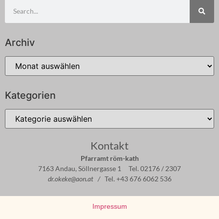
Archiv
Kategorien
Kontakt
Pfarramt röm-kath
7163 Andau, Söllnergasse 1 Tel. 02176 / 2307
dr.okeke@aon.at /
Tel. +43 676 6062 536
Impressum