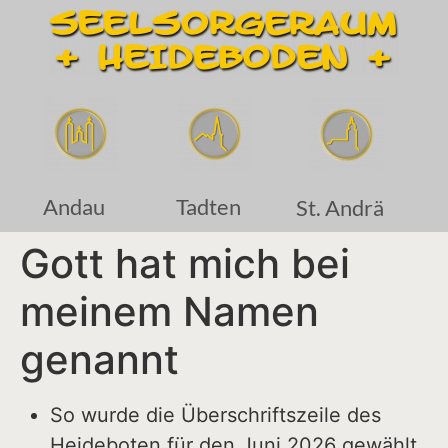
Andau
Tadten
St. Andrä
Gott hat mich bei
meinem Namen
genannt
So wurde die Überschriftszeile des
Heideboten für den Juni 2026 gewählt.