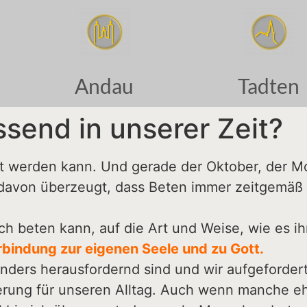
Andau
Tadten
ssend in unserer Zeit?
llt werden kann. Und gerade der Oktober, der M
davon überzeugt, dass Beten immer zeitgemäß is
ch beten kann, auf die Art und Weise, wie es ihm
bindung zur eigenen Seele und zu Gott.
ders herausfordernd sind und wir aufgefordert 
erung für unseren Alltag. Auch wenn manche e