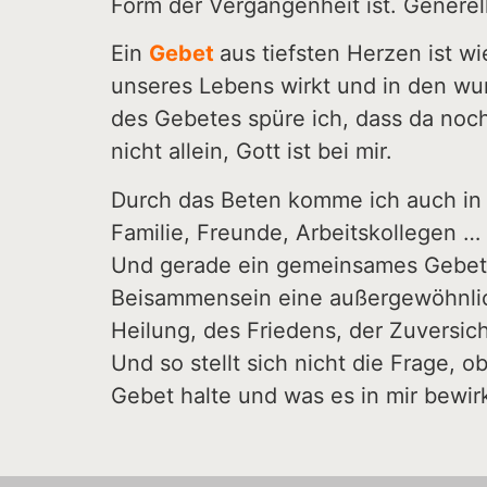
Form der Vergangenheit ist. Generel
Ein
Gebet
aus tiefsten Herzen ist w
unseres Lebens wirkt und in den wun
des Gebetes spüre ich, dass da noch 
nicht allein, Gott ist bei mir.
Durch das Beten komme ich auch in 
Familie, Freunde, Arbeitskollegen …
Und gerade ein gemeinsames Gebet m
Beisammensein eine außergewöhnlic
Heilung, des Friedens, der Zuversic
Und so stellt sich nicht die Frage, 
Gebet halte und was es in mir bewir