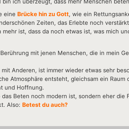
l bin ich überzeugt, dass mehr Menschen beten 
ie eine
Brücke hin zu Gott
, wie ein Rettungsank
derschönen Zeiten, das Erlebte noch verstärkt.
mehr ist, dass da noch etwas ist, was mich und 
Berührung mit jenen Menschen, die in mein Geb
it Anderen, ist immer wieder etwas sehr beso
he Atmosphäre entsteht, gleichsam ein Raum d
ht und Hoffnung.
ob das Beten noch modern ist, sondern eher die 
kt. Also:
Betest du auch?