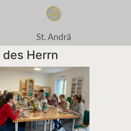
St. Andrä
 des Herrn