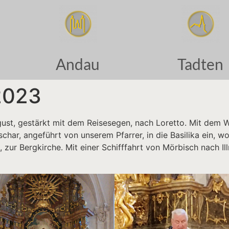
Andau
Tadten
2023
gust, gestärkt mit dem Reisesegen, nach Loretto. Mit dem Wa
char, angeführt von unserem Pfarrer, in die Basilika ein, 
, zur Bergkirche. Mit einer Schifffahrt von Mörbisch nach 