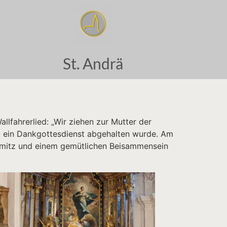
St. Andrä
llfahrerlied: „Wir ziehen zur Mutter der
wo ein Dankgottesdienst abgehalten wurde. Am
Illmitz und einem gemütlichen Beisammensein