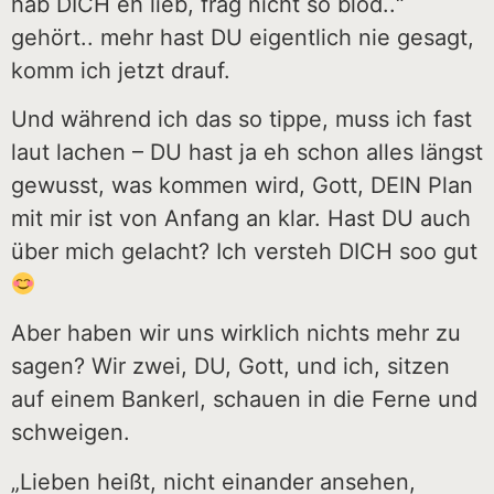
hab DICH eh lieb, frag nicht so blöd..“
gehört.. mehr hast DU eigentlich nie gesagt,
komm ich jetzt drauf.
Und während ich das so tippe, muss ich fast
laut lachen – DU hast ja eh schon alles längst
gewusst, was kommen wird, Gott, DEIN Plan
mit mir ist von Anfang an klar. Hast DU auch
über mich gelacht? Ich versteh DICH soo gut
Aber haben wir uns wirklich nichts mehr zu
sagen? Wir zwei, DU, Gott, und ich, sitzen
auf einem Bankerl, schauen in die Ferne und
schweigen.
„Lieben heißt, nicht einander ansehen,