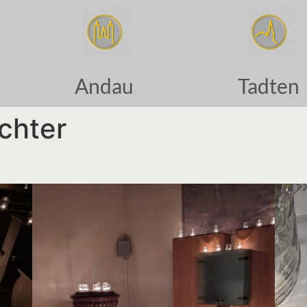
Andau
Tadten
chter