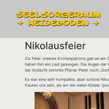
Nikolausfeier
Zur Feier unseres Kirchenpatrons gab es am 
haben ihm ein Lied gesungen. Die Augen der K
der Andacht stimmte Pfarrer Peter noch „Gott
Es war eine sehr kompakte, aber schöne Nikola
freuten uns sehr, als wir die vielen Kinder (p