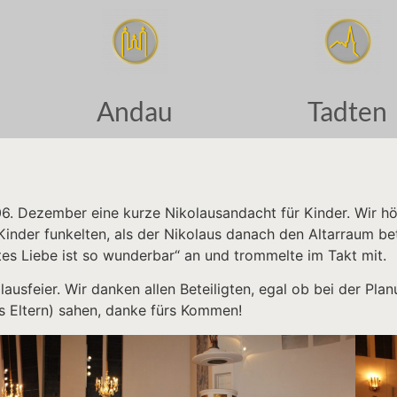
Andau
Tadten
06. Dezember eine kurze Nikolausandacht für Kinder. Wir h
inder funkelten, als der Nikolaus danach den Altarraum be
es Liebe ist so wunderbar“ an und trommelte im Takt mit.
usfeier. Wir danken allen Beteiligten, egal ob bei der Pla
lus Eltern) sahen, danke fürs Kommen!