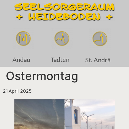
Andau
Tadten
St. Andrä
Ostermontag
21.April 2025