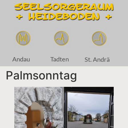
Andau
Tadten
St. Andrä
Palmsonntag