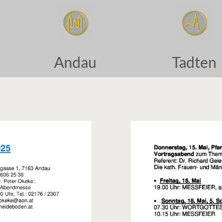
Andau
Tadten