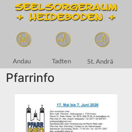
Andau
Tadten
St. Andrä
Pfarrinfo