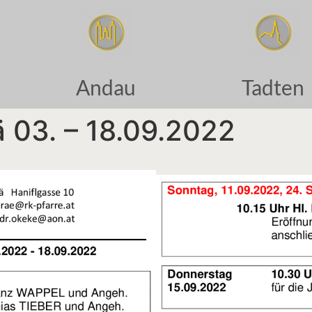
Andau
Tadten
ä 03. – 18.09.2022