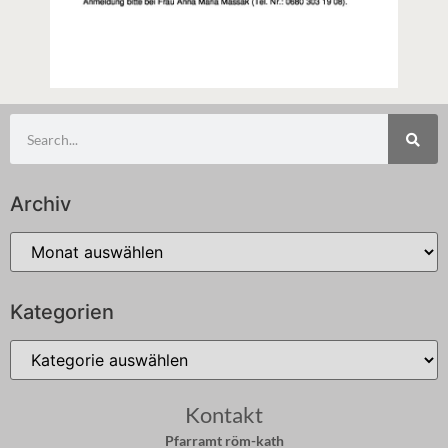
Archiv
Kategorien
Kontakt
Pfarramt röm-kath