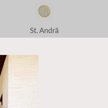
St. Andrä