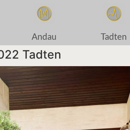
Andau
Tadten
022 Tadten