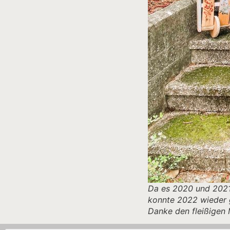
Da es 2020 und 2021
konnte 2022 wieder 
Danke den fleißigen 