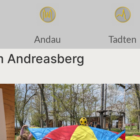
Andau
Tadten
m Andreasberg