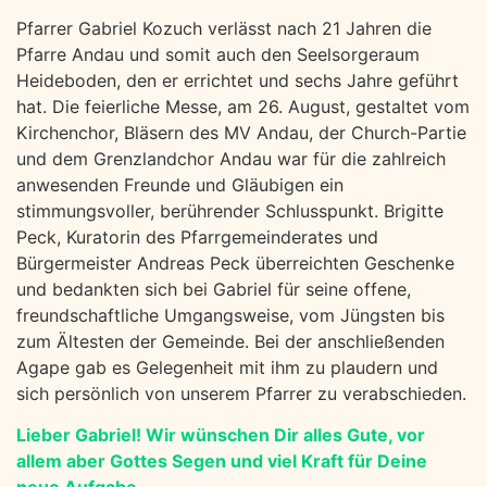
Pfarrer Gabriel Kozuch verlässt nach 21 Jahren die
Pfarre Andau und somit auch den Seelsorgeraum
Heideboden, den er errichtet und sechs Jahre geführt
hat. Die feierliche Messe, am 26. August, gestaltet vom
Kirchenchor, Bläsern des MV Andau, der Church-Partie
und dem Grenzlandchor Andau war für die zahlreich
anwesenden Freunde und Gläubigen ein
stimmungsvoller, berührender Schlusspunkt. Brigitte
Peck, Kuratorin des Pfarrgemeinderates und
Bürgermeister Andreas Peck überreichten Geschenke
und bedankten sich bei Gabriel für seine offene,
freundschaftliche Umgangsweise, vom Jüngsten bis
zum Ältesten der Gemeinde. Bei der anschließenden
Agape gab es Gelegenheit mit ihm zu plaudern und
sich persönlich von unserem Pfarrer zu verabschieden.
Lieber Gabriel!
Wir wünschen Dir alles Gute, vor
allem aber Gottes Segen und viel Kraft für Deine