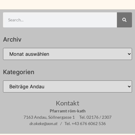
Archiv
Kategorien
Kontakt
Pfarramt röm-kath
7163 Andau, Söllnergasse 1 Tel. 02176 / 2307
dr.okeke@aon.at /
Tel. +43 676 6062 536