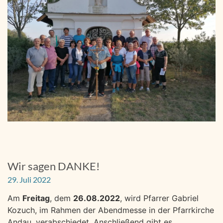
Wir sagen DANKE!
29. Juli 2022
Am
Freitag
, dem
26.08.2022
, wird Pfarrer Gabriel
Kozuch, im Rahmen der Abendmesse in der Pfarrkirche
Andau, verabschiedet. Anschließend gibt es