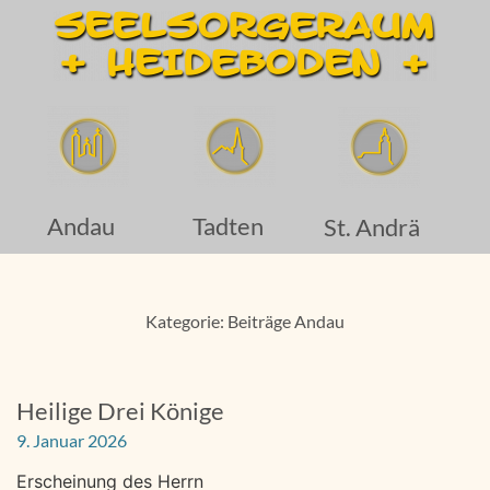
Andau
Tadten
St. Andrä
Kategorie: Beiträge Andau
Heilige Drei Könige
9. Januar 2026
Erscheinung des Herrn