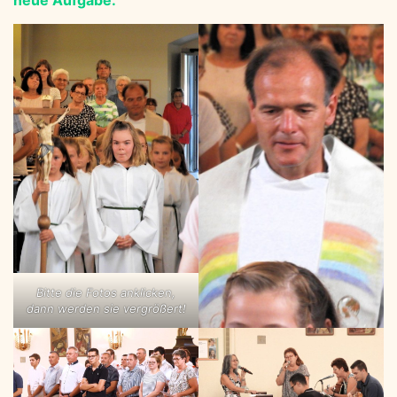
neue Aufgabe.
Bitte die Fotos anklicken,
dann werden sie vergrößert!