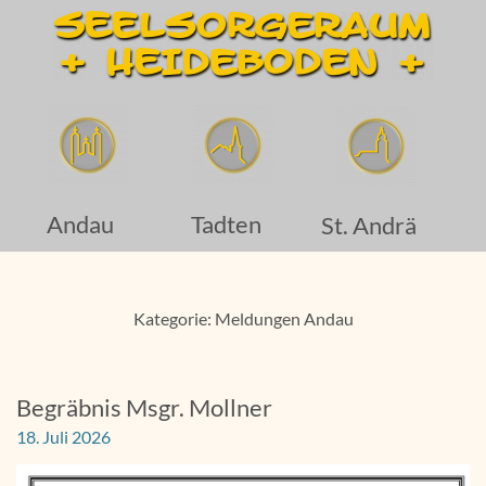
Andau
Tadten
St. Andrä
Kategorie: Meldungen Andau
Begräbnis Msgr. Mollner
18. Juli 2026